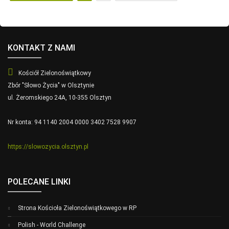
KONTAKT Z NAMI
Kościół Zielonoświątkowy
Zbór "Słowo Życia" w Olsztynie
ul. Żeromskiego 24A, 10-355 Olsztyn
Nr konta: 94 1140 2004 0000 3402 7528 9907
https://slowozycia.olsztyn.pl
POLECANE LINKI
Strona Kościoła Zielonoświątkowego w RP
Polish - World Challenge