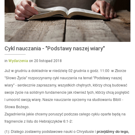
Cykl nauczania - "Podstawy naszej wiary"
in
Wydarzenia
on 20 listopad 2018
Już w grudniu a dokładnie w niedzielę 02 grudnia o godz. 11:00 w Zborze
"Słowo Życia" rozpoczynamy cykl nauczania na temat "Podstawy naszej
wiary" - serdecznie zapraszamy, wszystkich chętnych, którzy chcą budować
swoje życie na solidnym fundamencie jak również tych, którzy chcą pogłębić
i umocnić swoją wiarę. Nasze nauczanie oprzemy na studiowaniu Biblii -
Słowa Bożego.
Zagadnienia jakie chcemy poruszyć podczas całego cyklu oparte będą na
fragmencie z listu do Hebrajczyków 6:1-2:
(1): Dlatego zostawmy podstawowe nauki o Chrystusie i
przejdźmy do tego,