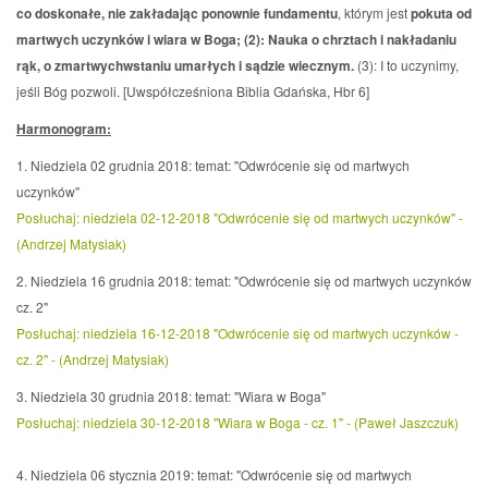
co doskonałe, nie zakładając ponownie fundamentu
, którym jest
pokuta od
martwych uczynków i wiara w Boga; (2): Nauka o chrztach i nakładaniu
rąk, o zmartwychwstaniu umarłych i sądzie wiecznym.
(3): I to uczynimy,
jeśli Bóg pozwoli. [Uwspółcześniona Biblia Gdańska, Hbr 6]
Harmonogram:
1. Niedziela 02 grudnia 2018: temat: "Odwrócenie się od martwych
uczynków"
Posłuchaj: niedziela 02-12-2018 "Odwrócenie się od martwych uczynków" -
(Andrzej Matysiak)
2. Niedziela 16 grudnia 2018: temat: "Odwrócenie się od martwych uczynków
cz. 2"
Posłuchaj: niedziela 16-12-2018 "Odwrócenie się od martwych uczynków -
cz. 2" - (Andrzej Matysiak)
3. Niedziela 30 grudnia 2018: temat: "Wiara w Boga"
Posłuchaj: niedziela 30-12-2018 "Wiara w Boga - cz. 1" - (Paweł Jaszczuk)
4. Niedziela 06 stycznia 2019: temat: "Odwrócenie się od martwych