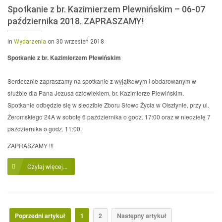
Spotkanie z br. Kazimierzem Plewnińskim – 06-07
października 2018. ZAPRASZAMY!
in
Wydarzenia
on 30 wrzesień 2018
Spotkanie z br. Kazimierzem Plewińskim
Serdecznie zapraszamy na spotkanie z wyjątkowym i obdarowanym w
służbie dla Pana Jezusa człowiekiem, br. Kazimierze Plewińskim.
Spotkanie odbędzie się w siedzibie Zboru Słowo Życia w Olsztynie, przy ul.
Żeromskiego 24A w sobotę 6 października o godz. 17:00 oraz w niedzielę 7
października o godz. 11:00.
ZAPRASZAMY !!!
Czytaj więcej...
Poprzedni artykuł
1
2
Następny artykuł