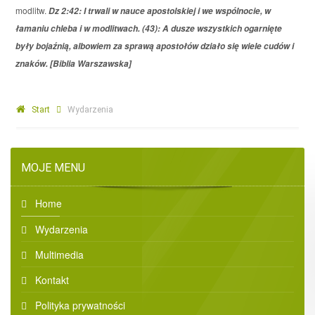
modlitw.
Dz 2:42: I trwali w nauce apostolskiej i we wspólnocie, w
łamaniu chleba i w modlitwach. (43): A dusze wszystkich ogarnięte
były bojaźnią, albowiem za sprawą apostołów działo się wiele cudów i
znaków. [Biblia Warszawska]
Start
Wydarzenia
MOJE MENU
Home
Wydarzenia
Multimedia
Kontakt
Polityka prywatności