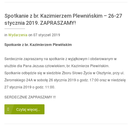
Spotkanie z br. Kazimierzem Plewnińskim – 26-27
stycznia 2019. ZAPRASZAMY!
in
Wydarzenia
on 07 styczeń 2019
Spotkanie z br. Kazimierzem Plewińskim
Serdecznie zapraszamy na spotkanie z wyjątkowym i obdarowanym w
służbie dla Pana Jezusa człowiekiem, br. Kazimierze Plewińskim.
Spotkanie odbędzie się w siedzibie Zboru Słowo Życia w Olsztynie, przy ul.
Żeromskiego 24A w sobotę 26 stycznia 2019 o godz. 17:00 oraz w niedzielę
27 stycznia 2019 o godz. 11:00.
SERDECZNIE ZAPRASZAMY !!!
Czytaj więcej...