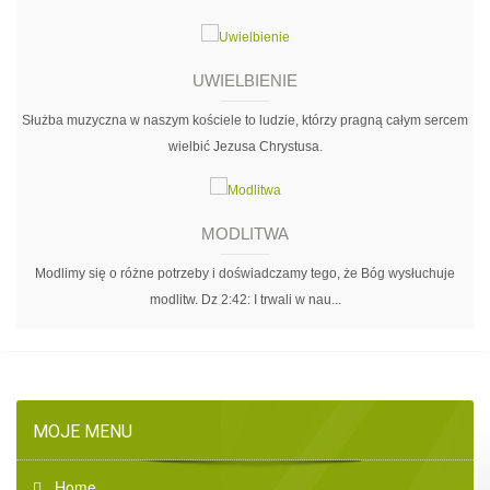
UWIELBIENIE
Służba muzyczna w naszym kościele to ludzie, którzy pragną całym sercem
wielbić Jezusa Chrystusa.
MODLITWA
Modlimy się o różne potrzeby i doświadczamy tego, że Bóg wysłuchuje
modlitw. Dz 2:42: I trwali w nau...
MOJE MENU
Home