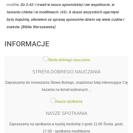
modlitw.
Dz 2:42: I trwali w nauce apostolskiej i we wspólnocie, w
łamaniu chleba i w modlitwach. (43): A dusze wszystkich ogarnięte
były bojaźnią, albowiem za sprawą apostołów działo się wiele cudów i
znaków. [Biblia Warszawska]
INFORMACJE
STREFA DOBREGO NAUCZANIA
Zapraszamy do rozważania Słowa Bożego, znajdziesz tutaj interesujące Cię
kazania na temat wybranych ...
NASZE SPOTKANIA
Zapraszamy na spotkania w każdą niedzielę o godz 11:00 Środa, godz.
17:30 - spotkania modlitewne