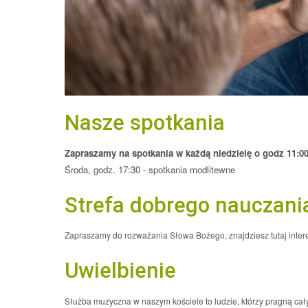
Nasze spotkania
Zapraszamy na spotkania w każdą niedzielę o godz 11:0
Środa, godz. 17:30 - spotkania modlitewne
Strefa dobrego nauczani
Zapraszamy do rozważania Słowa Bożego, znajdziesz tutaj inte
Uwielbienie
Służba muzyczna w naszym kościele to ludzie, którzy pragną ca