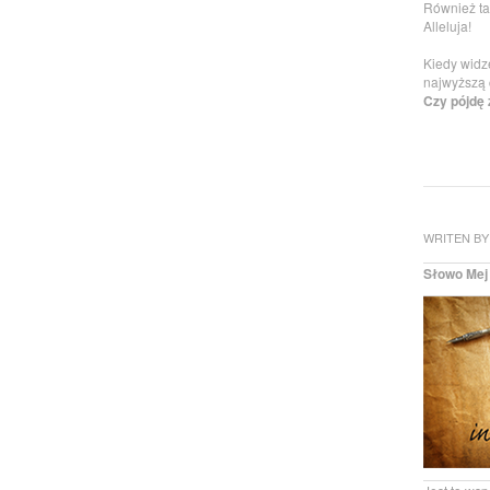
Również ta
Alleluja!
Kiedy widz
najwyższą 
Czy pójdę 
WRITEN BY
Słowo Mej