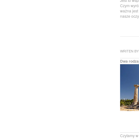
Jest to wsp
Czym wyróż
ważna jest
nasze oczy 
WRITEN BY
Dwa rodza
Czytamy w 