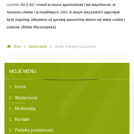
modlitw.
Dz 2:42: I trwali w nauce apostolskiej i we wspólnocie, w
łamaniu chleba i w modlitwach. (43): A dusze wszystkich ogarnięte
były bojaźnią, albowiem za sprawą apostołów działo się wiele cudów i
znaków. [Biblia Warszawska]
Start
Multimedia
Strefa dobrego nauczania
MOJE MENU
Home
Wydarzenia
Multimedia
Kontakt
Polityka prywatności