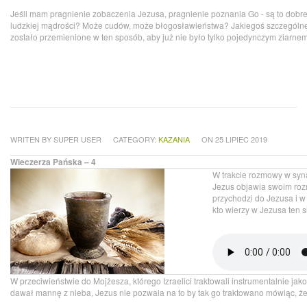
Jeśli mam pragnienie zobaczenia Jezusa, pragnienie poznania Go - są to dobr
ludzkiej mądrości? Może cudów, może błogosławieństwa? Jakiegoś szczególn
zostało przemienione w ten sposób, aby już nie było tylko pojedynczym ziarnem
WRITEN BY SUPER USER
CATEGORY:
KAZANIA
ON 25 LIPIEC 2019
Wieczerza Pańska – 4
W trakcie rozmowy w syn
Jezus objawia swoim rozm
przychodzi do Jezusa i w
kto wierzy w Jezusa ten s
W przeciwieństwie do Mojżesza, którego Izraelici traktowali instrumentalnie jak
dawał mannę z nieba, Jezus nie pozwala na to by tak go traktowano mówiąc, że