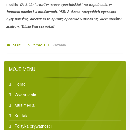
modlitw.
Dz 2:42: I trwali w nauce apostolskiej i we wspólnocie, w
łamaniu chleba i w modlitwach. (43): A dusze wszystkich ogarnięte
były bojaźnią, albowiem za sprawą apostołów działo się wiele cudów i
znaków. [Biblia Warszawska]
Start
Multimedia
Kazania
MOJE MENU
Home
Wydarzenia
Multimedia
Kontakt
Polityka prywatności