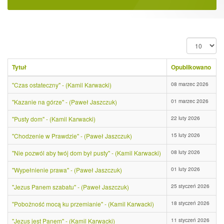
Pokaż
#
Tytuł
Opublikowano
08 marzec 2026
"Czas ostateczny" - (Kamil Karwacki)
01 marzec 2026
"Kazanie na górze" - (Paweł Jaszczuk)
22 luty 2026
"Pusty dom" - (Kamil Karwacki)
15 luty 2026
"Chodzenie w Prawdzie" - (Paweł Jaszczuk)
08 luty 2026
"Nie pozwól aby twój dom był pusty" - (Kamil Karwacki)
01 luty 2026
"Wypełnienie prawa" - (Paweł Jaszczuk)
25 styczeń 2026
"Jezus Panem szabatu" - (Paweł Jaszczuk)
18 styczeń 2026
"Pobożność mocą ku przemianie" - (Kamil Karwacki)
11 styczeń 2026
"Jezus jest Panem" - (Kamil Karwacki)