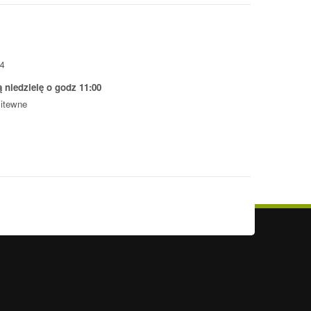
14
 niedzielę o godz 11:00
litewne