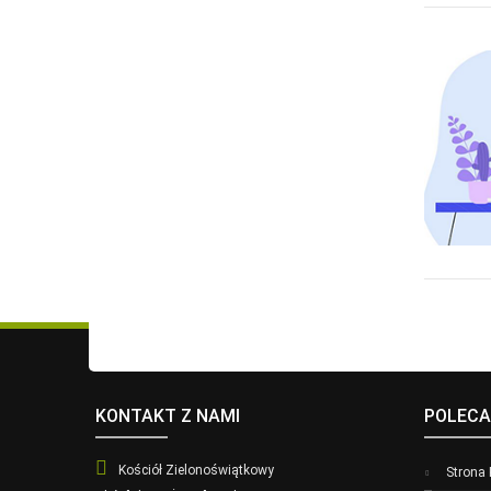
KONTAKT Z NAMI
POLECA
Kościół Zielonoświątkowy
Strona