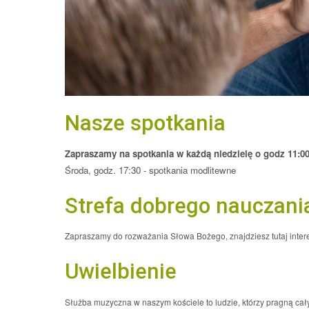
Nasze spotkania
Zapraszamy na spotkania w każdą niedzielę o godz 11:0
Środa, godz. 17:30 - spotkania modlitewne
Strefa dobrego nauczani
Zapraszamy do rozważania Słowa Bożego, znajdziesz tutaj inte
Uwielbienie
Służba muzyczna w naszym kościele to ludzie, którzy pragną ca