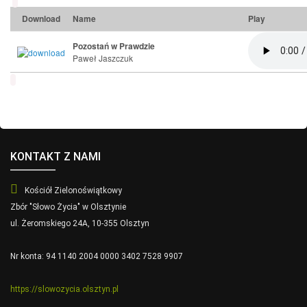
Download
Name
Play
Pozostań w Prawdzie
Paweł Jaszczuk
KONTAKT Z NAMI
Kościół Zielonoświątkowy
Zbór "Słowo Życia" w Olsztynie
ul. Żeromskiego 24A, 10-355 Olsztyn
Nr konta: 94 1140 2004 0000 3402 7528 9907
https://slowozycia.olsztyn.pl